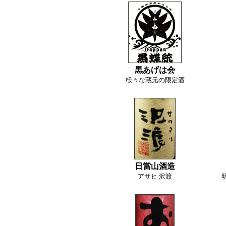
黒あげは会
様々な蔵元の限定酒
日當山酒造
アサヒ 沢渡