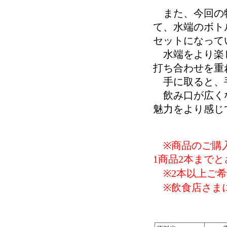
また、今回の特
て、水端のボト
セットになって
水端をより楽し
打ち合わせを重
手に取ると、
飲み口が広くな
魅力をより感じ
※商品のご購入
1商品2本まで
※2本以上ご
※飲食店さまに