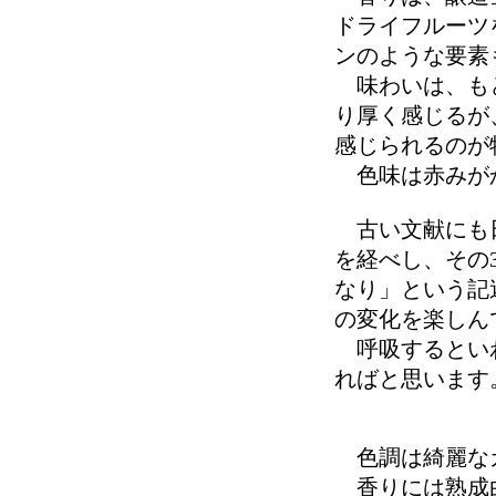
ドライフルーツ
ンのような要素
味わいは、もと
り厚く感じるが
感じられるのが
色味は赤みがか
古い文献にも日
を経べし、その3
なり」という記
の変化を楽しん
呼吸するといわ
ればと思います
色調は綺麗な
香りには熟成由