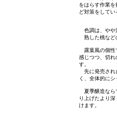
をはらす作業を
ど対策をしてい
色調は、やや
熟した桃などの
露葉風の個性で
感じつつ、切れ
す。
先に発売された「
く、全体的にシ
夏季醸造ならで
り上げたより深
けます。