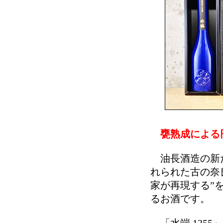
甕熟成による
油長酒造の新た
れられた古の奈
家が再現する”
るお酒です。