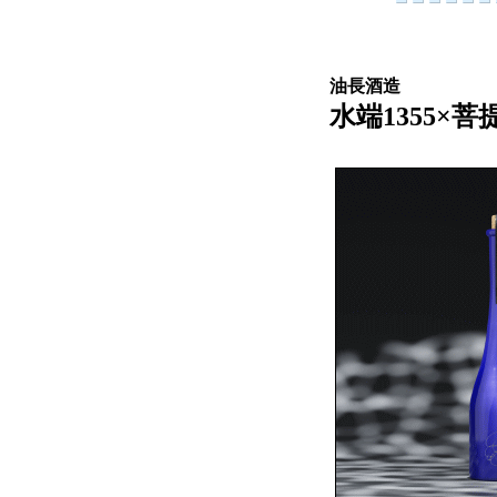
油長酒造
水端1355×菩