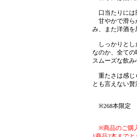
口当たりには
甘やかで滑らか
み、また洋酒を
しっかりとした
なのか、全ての
スムーズな飲み
重たさは感じら
とも言えない贅
※268本限定
※商品のご購入
1商品2本まで