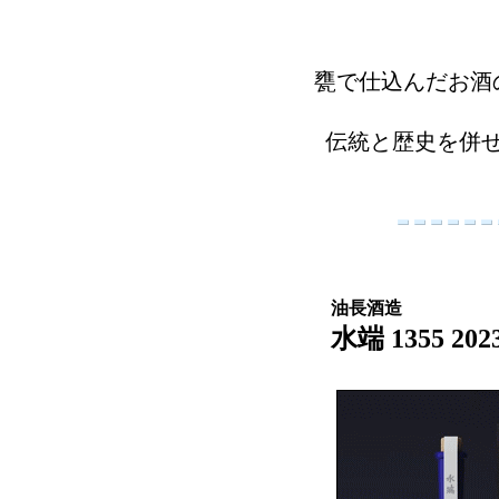
甕で仕込んだお酒
伝統と歴史を併
油長酒造
水端 1355 202