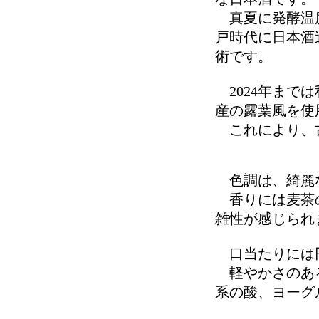
真夏に発酵温度
戸時代に日本酒
術です。
2024年までは
産の露葉風を使
これにより、古
色調は、綺麗
香りには麦茶の
雑性が感じられ
口当たりには
軽やかさのある
系の酸、ヨーグ