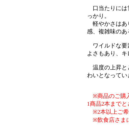
口当たりには甘
っかり。
軽やかさはあり
感、複雑味のあ
ワイルドな要素
よさもあり、キ
温度の上昇とと
わいとなってい
※商品のご購入
1商品2本まで
※2本以上ご
※飲食店さまに