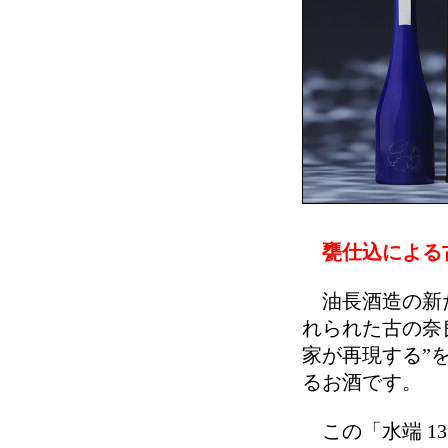
甕仕込による
油長酒造の新た
れられた古の奈
家が再現する”
るお酒です。
この「水端 1