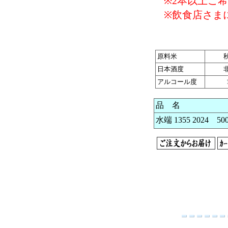
※2本以上ご希
※飲食店さまに
原料米
日本酒度
アルコール度
品 名
水端 1355 2024 50