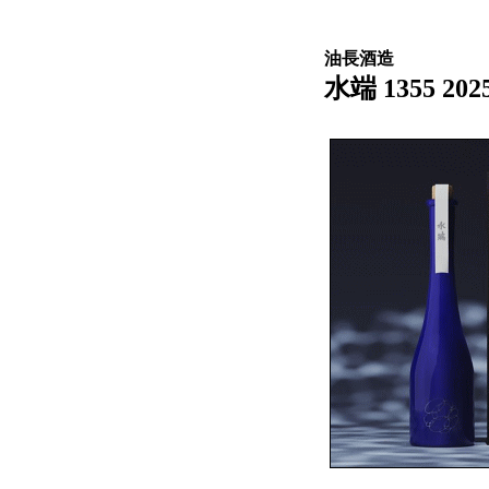
油長酒造
水端 1355 202