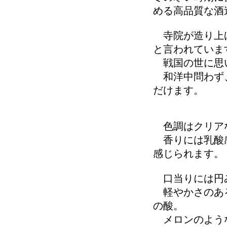
める高品質な酒
寺院が造り上げ
と言われていま
戦国の世に思い
和洋中問わず、
だけます。
色調はクリア
香りには乳酸感
感じられます。
口当りには円
軽やかさのある
の酸。
メロンのような