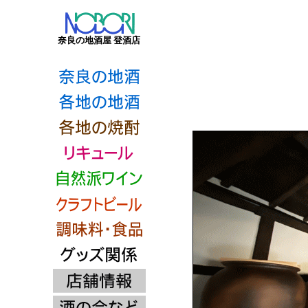
奈良の地酒屋 登酒店