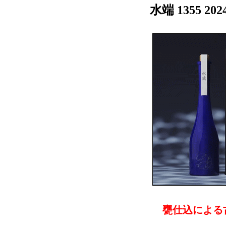
水端 1355 202
甕仕込による