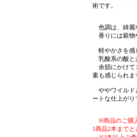
術です。
色調は、綺麗
香りには穀物や
軽やかさを感じ
乳酸系の酸と共
余韻にかけてコ
素も感じられま
ややワイルドさ
ートな仕上がり
※商品のご購入
1商品2本まで