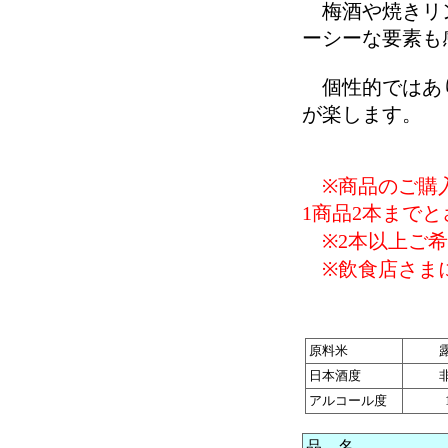
梅酒や焼きリン
ーシーな要素も
個性的ではあり
が楽します。
※商品のご購入
1商品2本まで
※2本以上ご希
※飲食店さまに
原料米
日本酒度
アルコール度
品 名