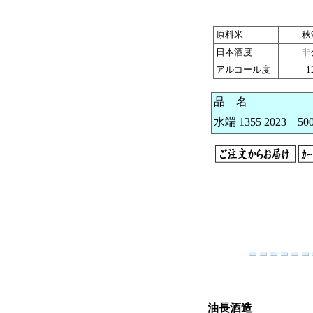
原料米
秋
日本酒度
非
アルコール度
1
品 名
水端 1355 2023 50
油長酒造