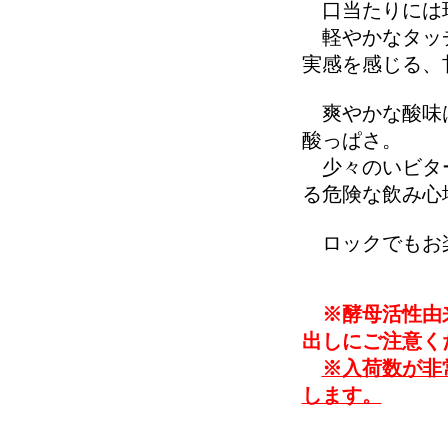
口当たりには
軽やかなタッチ
実感を感じる、
爽やかな酸味は
酸っぱさ。
少々のいビター
る危険な飲み心
ロックでもお
※酵母活性由
出しにご注意く
※入荷数が非
します。