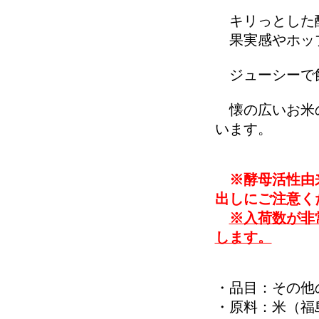
キリっとした酸
果実感やホップ
ジューシーで
懐の広いお米の
います。
※酵母活性由
出しにご注意く
※入荷数が非
します。
・品目：その他
・原料：米（福