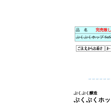
品 名
完売致
ぷくぷくホップ SuSuS
ぷくぷく醸造
ぷくぷくホップ V