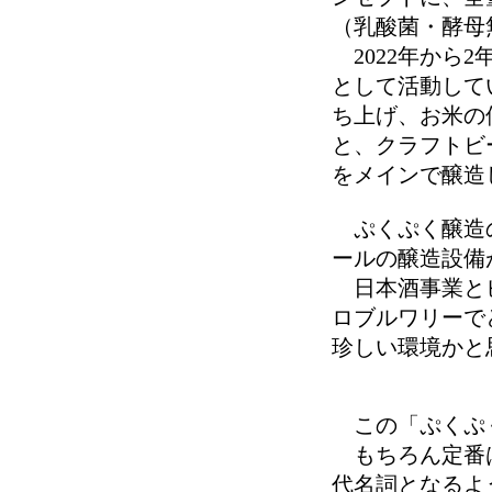
（乳酸菌・酵母
2022年から
として活動して
ち上げ、お米の
と、クラフトビ
をメインで醸造
ぷくぷく醸造の
ールの醸造設備
日本酒事業とビ
ロブルワリーで
珍しい環境かと
この「ぷくぷく
もちろん定番は
代名詞となるよ