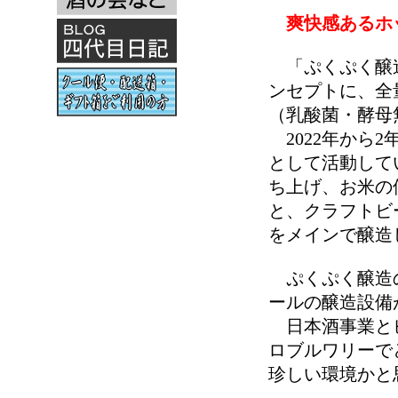
爽快感あるホ
「ぷくぷく醸造
ンセプトに、全
（乳酸菌・酵母
2022年から
として活動して
ち上げ、お米の
と、クラフトビ
をメインで醸造
ぷくぷく醸造の
ールの醸造設備
日本酒事業とビ
ロブルワリーで
珍しい環境かと