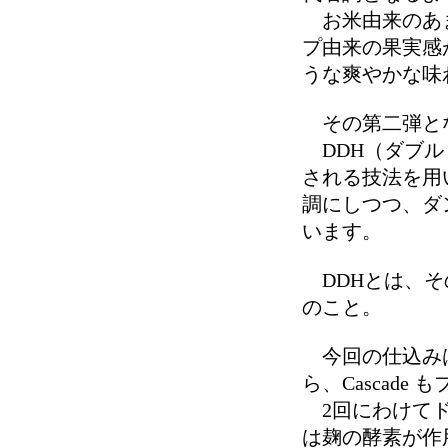
お米由来のあま
プ由来の果実感
うな爽やかな味
その第二弾となる
DDH（ダブル
される技法を用
調にしつつ、ダ
います。
DDHとは、そ
のこと。
今回の仕込みは、
ら、Cascade 
2回にわけてド
は麹の酵素が作