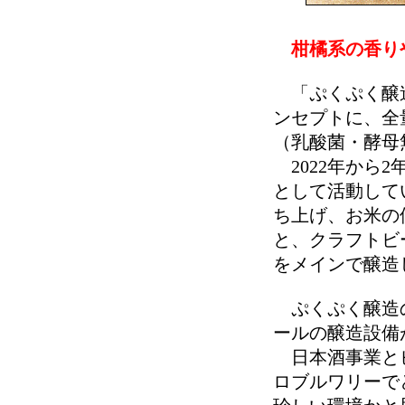
柑橘系の香りや
「ぷくぷく醸造
ンセプトに、全
（乳酸菌・酵母
2022年から
として活動して
ち上げ、お米の
と、クラフトビ
をメインで醸造
ぷくぷく醸造の
ールの醸造設備
日本酒事業とビ
ロブルワリーで