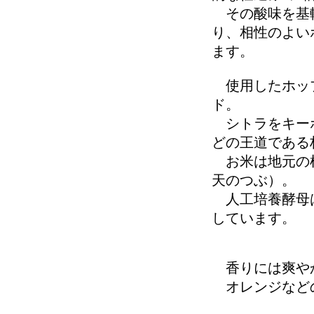
その酸味を基軸
り、相性のよい
ます。
使用したホップ
ド。
シトラをキーホ
どの王道である
お米は地元の根
天のつぶ）。
人工培養酵母は
しています。
香りには爽や
オレンジなどの