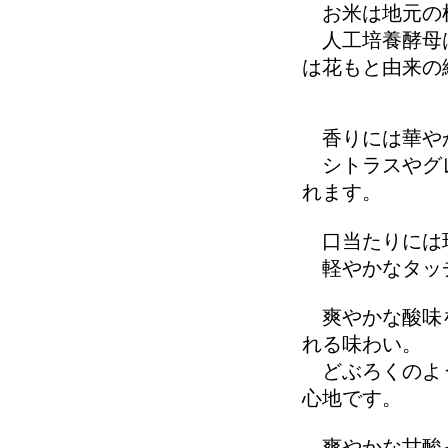
お米は地元の
人工培養酵母は
は花もと由来の
香りには華やか
シトラスやグレ
れます。
口当たりには
軽やかなタッチ
爽やかな酸味を
れる味わい。
どぶろくのよう
心地です。
爽やかな甘酸っ