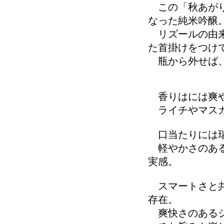
この「秋あがり
なった純米吟醸
リズールの由来
た首掛けをつけ
瓶から外せば、
香りはには爽
ライチやマスカ
口当たりには瑞
軽やかさのある
実感。
スマートさと共
存在。
爽快さのあるジ