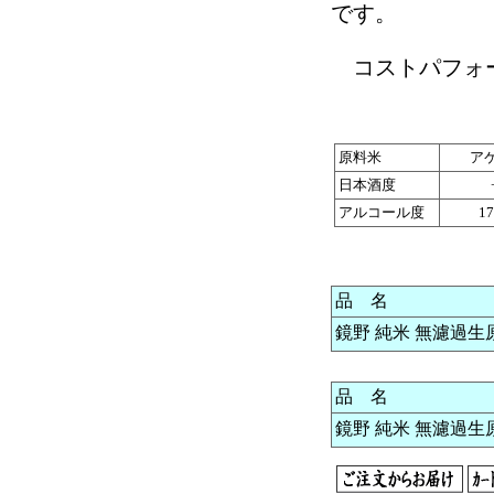
です。
コストパフォー
原料米
ア
日本酒度
アルコール度
1
品 名
鏡野 純米 無濾過生原酒
品 名
鏡野 純米 無濾過生原酒