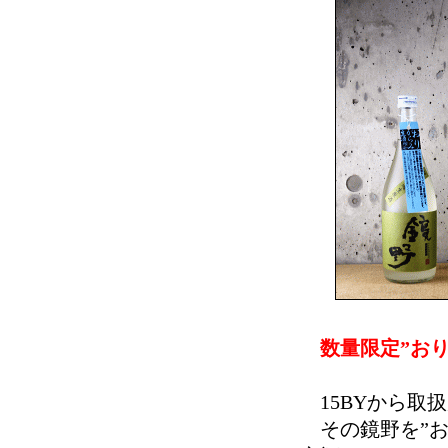
数量限定”おり
15BYから取
その鏡野を”お