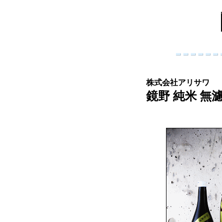
株式会社アリサワ
鏡野 純米 無濾