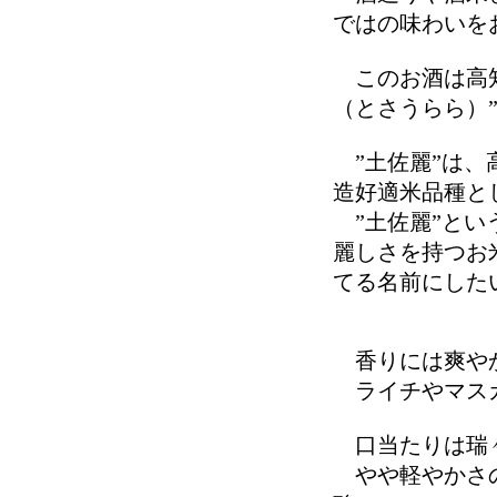
ではの味わいを
このお酒は高知
（とさうらら）
”土佐麗”は、
造好適米品種と
”土佐麗”とい
麗しさを持つお
てる名前にした
香りには爽や
ライチやマスカ
口当たりは瑞
やや軽やかさの