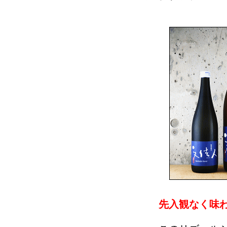
先入観なく味わ