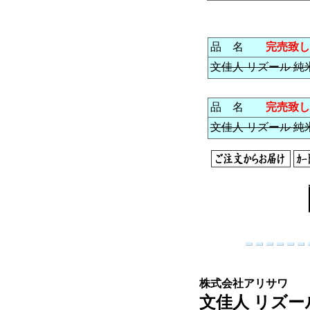
品 名
完売致し
文佳人 リズール 純米吟
品 名
完売致し
文佳人 リズール 純米吟
株式会社アリサワ
文佳人 リズール