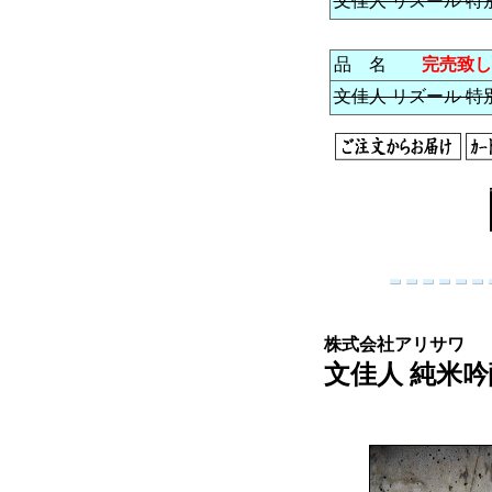
文佳人 リズール 特別
品 名
完売致し
文佳人 リズール 特別純
株式会社アリサワ
文佳人 純米吟醸