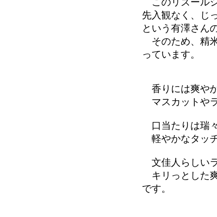
このリズールシ
先入観なく、じ
という有澤さん
そのため、精米
っています。
香りには爽や
マスカットやラ
口当たりは瑞々
軽やかなタッチ
文佳人らしいラ
キリっとした爽
です。