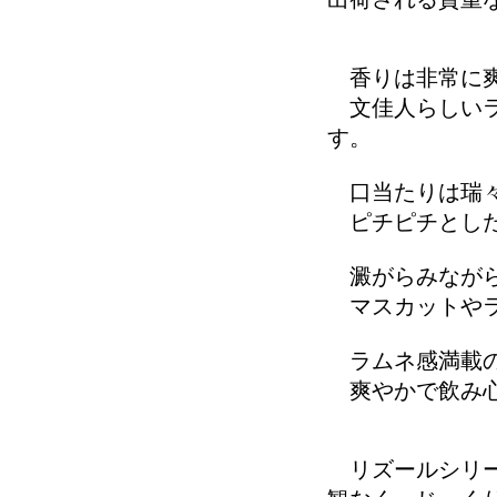
香りは非常に
文佳人らしいラ
す。
口当たりは瑞々
ピチピチとした
澱がらみながら
マスカットやラ
ラムネ感満載の
爽やかで飲み心
リズールシリー