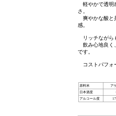
軽やかで透明感
さ。
爽やかな酸と共
感。
リッチながらも
飲み心地良く、
です。
コストパフォー
原料米
ア
日本酒度
アルコール度
1