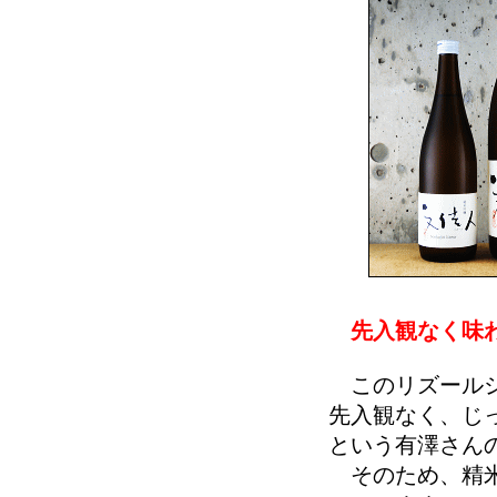
先入観なく味わ
このリズールシ
先入観なく、じ
という有澤さん
そのため、精米