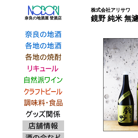
株式会社アリサワ
鏡野 純米 無濾
奈良の地酒屋 登酒店