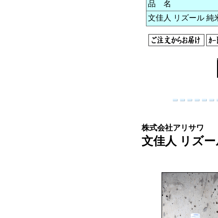
品 名
文佳人 リズール 純米吟
株式会社アリサワ
文佳人 リズール