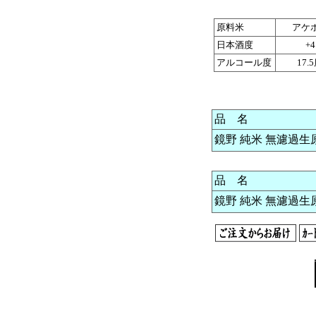
原料米
アケ
日本酒度
+4
アルコール度
17.
品 名
鏡野 純米 無濾過生原酒
品 名
鏡野 純米 無濾過生原酒