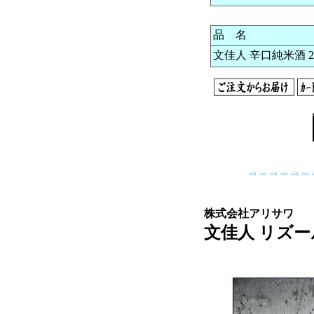
品 名
文佳人 辛口純米酒 202
株式会社アリサワ
文佳人 リズール