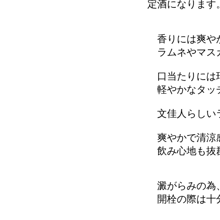
定酒になります
香りには爽や
ラムネやマスカ
口当たりには瑞
軽やかなタッチ
文佳人らしいラ
爽やかで清涼
飲み心地も抜
澱がらみの為、
開栓の際は十分