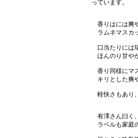
っています。
香りはには爽
ラムネマスカッ
口当たりには瑞
ほんのり甘やか
香り同様にマス
キリとした爽や
軽快さもあり、
有澤さん曰く、
ラベルも家庭の