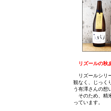
リズールの秋
リズールシリー
観なく、じっく
う有澤さんの想
そのため、精米
っています。