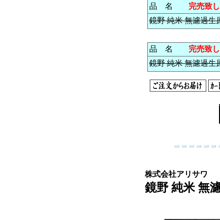
品 名
完売致し
鏡野 純米 無濾過生原酒
品 名
完売致し
鏡野 純米 無濾過生原酒
株式会社アリサワ
鏡野 純米 無濾