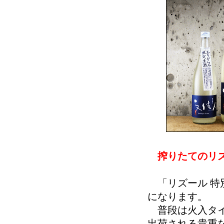
搾りたてのリズ
「リズール 特
になります。
普段は火入タイ
出荷される貴重