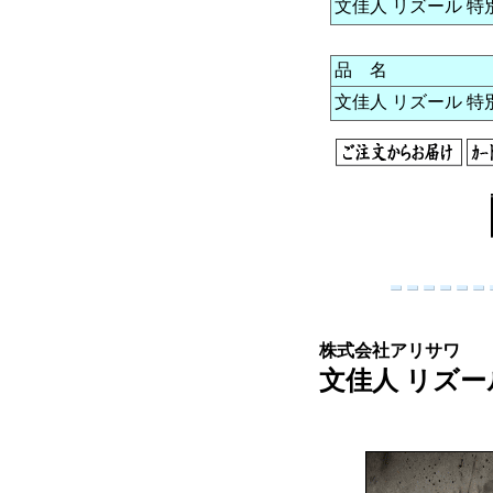
文佳人 リズール 特別純
品 名
文佳人 リズール 特別純
株式会社アリサワ
文佳人 リズール