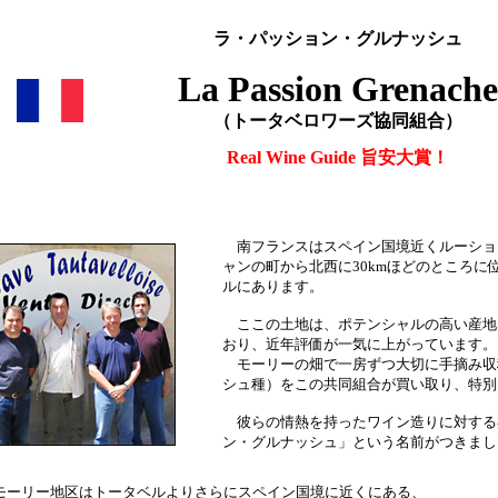
ラ・パッション・グルナッシュ
La Passion Grenache
（トータベロワーズ協同組合）
Real Wine Guide 旨安大賞！
南フランスはスペイン国境近くルーショ
ャンの町から北西に30kmほどのところに
ルにあります。
ここの土地は、ポテンシャルの高い産地
おり、近年評価が一気に上がっています。
モーリーの畑で一房ずつ大切に手摘み収
シュ種）をこの共同組合が買い取り、特別
彼らの情熱を持ったワイン造りに対する
ン・グルナッシュ」という名前がつきまし
ーリー地区はトータベルよりさらにスペイン国境に近くにある、