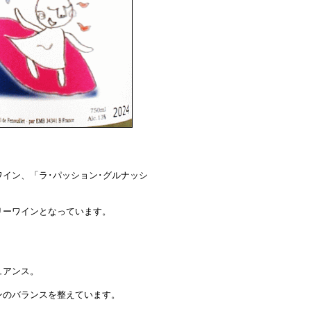
イン、「ラ･パッション･グルナッシ
リーワインとなっています。
ュアンス。
のバランスを整えています。