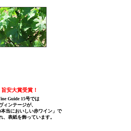
旨安大賞受賞！
Wine Guide 15号では
5年ヴィンテージが、
下の本当においしい赤ワイン」で
れ、表紙を飾っています。